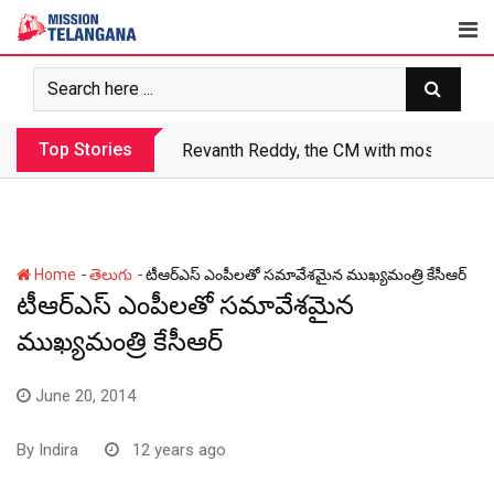
Skip
to
content
Top Stories
Revanth Reddy, the CM with most crimin
-
-
Home
తెలుగు
టీఆర్ఎస్ ఎంపీలతో సమావేశమైన ముఖ్యమంత్రి కేసీఆర్
టీఆర్ఎస్ ఎంపీలతో సమావేశమైన
ముఖ్యమంత్రి కేసీఆర్
June 20, 2014
By
Indira
12 years ago