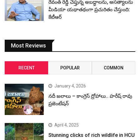
రేవంత్ రెడ్డి చెప్తున్న అబద్ధాలను, అసత్యాలను
మీడియా యథాతథంగా ప్రచురితం చేస్తుంది:
కేటీఆర్
Most Reviews
RECENT
POPULAR
COMMON
January 4, 2026
నదీ జలాలు – కాంగ్రెస్ ద్రోహాలు.. హరీష్ రావు
ప్రజెంటేషన్
April 4, 2025
Stunning clicks of rich wildlife in HCU