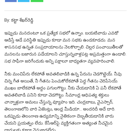
By: కట్టా శేఖర్‌రెడ్డి
ఇప్పుడు మనదంటూ ఒక ప్రత్యేక సభలో ఉన్నాం. బయటివాడు ఎవడో
ఆడిస్తే ఆడే పరిస్థితి ఇప్పుడు కూడా మన సభకు ఉండకూడదు. మన
శాసనసభ ఉన్నత సంప్రదాయాలను నెలకొల్పాలి. చిల్లర పంచాయితీలతో
మనలను బజారున పడేయాలని చూస్తున్నవాళ్లపట్ల అప్రమత్తంగా ఉండాలి.
సభ సాఫీగా జరిగేందుకు అన్ని పక్షాలూ బాధ్యతగా వ్యవహరించాలి.
నీకు మంచిపేరు లేకపోతే అవతలివాడికి ఉన్న పేరును చెడగొట్టెయ్. నీవు
చిన్న గీత అయితే, నీ గీతను పెంచుకోలేకపోతే పెద్ద గీతను చెరిపేసెయ్.
ముఖం బాలేకపోతే అద్దం పగులగొట్టు. నీకు చేయడానికి ఏ పనీ లేకపోతే
అవతలివాడి పనిని కూడా చెడగొట్టు. సీమాంధ్ర ఆధిపత్య శక్తులు
చాన్నాళ్లుగా అమలు చేస్తున్న వ్యూహం ఇది. చంద్రబాబు, వైఎస్సార్,
తెలంగాణలోని వారి ఏజెంట్లు, ఆంధ్ర మీడియా… అందరిదీ అదే దారి.
ఒకప్పుడు తెలంగాణ ఉద్యమాన్ని నైతికంగా దెబ్బతీయడానికి వారు
చేయని ప్రయత్నం లేదు. కేసీఆర్‌పై వ్యక్తిగతంగా అత్యంత నీచమైన
దాడులకు కూడా వెనుకాడలేదు.