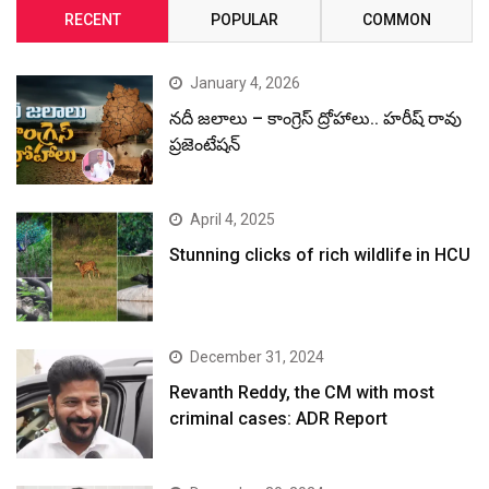
RECENT
POPULAR
COMMON
January 4, 2026
నదీ జలాలు – కాంగ్రెస్ ద్రోహాలు.. హరీష్ రావు
ప్రజెంటేషన్
April 4, 2025
Stunning clicks of rich wildlife in HCU
December 31, 2024
Revanth Reddy, the CM with most
criminal cases: ADR Report