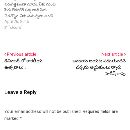
పరుగెత్తకుండా చూడు. నీకు మంచి
మళ్లీ భూస్వాముల పాలన
అధికార యంత్రాంగమూ కొత్త
పేరు లేకపోతే పక్కవాడి పేరు
వస్తుందని ప్రచారం అప్పుడూ,
పరిస్థితులకు ట్యూన్ కావలసి
చెడగొట్టు. నీకు సమస్యలు ఉంటే
ఇప్పుడూ కొనసాగుతున్నది.
ఉంది. ఆలోచనలు ఎన్ని చేసినా
పక్కవాడికి సమస్యలు సృష్టించు.
April 26, 2015
సీమాంధ్ర ఆధిపత్య వ్యవస్థలు
దానికి అంతిమ పరీక్ష అవి
నీకు నవ్వు రాకపోతే పక్కవాడిని
In "తెలుగు"
సృష్టించిన మేధో భావజాలం
సాధించే…
ఏడిపించు. విజయాలను
ఇప్పటికీ ఇక్కడి…
నీఖాతాలో వేసుకో అపజయాలను
అవతలివాడి ఖాతాలో వెయ్యి. నీకు
తెలివి లేకపోతే తెలివైనవాళ్లంతా
Previous article
Next article
నా శిష్యులేనని ప్రకటించుకో...
డిసెంబర్ లో కాకతీయ
బండారం బయట పడుతుందనే
ఏమిటిదంతా అనుకుంటున్నారా?
ఉత్సవాలు..
చర్చను అడ్డుకుంటున్నారు –
ఆంధ్రప్రదేశ్ ముఖ్యమంత్రి
హరీష్ రావు
చంద్రబాబునాయుడు, అనుచర
మీడియా ప్రసంగాలు, ప్రచారాల
సారాంశం ఇది.…
Leave a Reply
Your email address will not be published.
Required fields are
marked
*