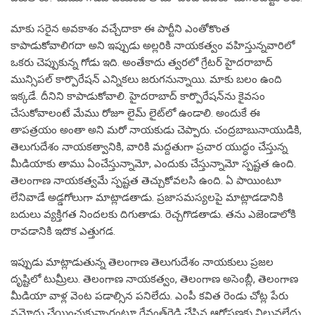
మాకు సరైన అవకాశం వచ్చేదాకా ఈ పార్టీని ఎంతోకొంత
కాపాడుకోవాలిగదా అని ఇప్పుడు అల్లరికి నాయకత్వం వహిస్తున్నవారిలో
ఒకరు చెప్పుకున్న గోడు ఇది. అంతేకాదు త్వరలో గ్రేటర్ హైదరాబాద్
మున్సిపల్ కార్పొరేషన్ ఎన్నికలు జరుగనున్నాయి. మాకు బలం ఉంది
ఇక్కడే. దీనిని కాపాడుకోవాలి. హైదరాబాద్ కార్పొరేషన్‌ను కైవసం
చేసుకోవాలంటే మేము రోజూ లైమ్ లైట్‌లో ఉండాలి. అందుకే ఈ
తాపత్రయం అంతా అని మరో నాయకుడు చెప్పారు. చంద్రబాబునాయుడికి,
తెలుగుదేశం నాయకత్వానికి, వారికి మద్దతుగా ప్రచార యుద్ధం చేస్తున్న
మీడియాకు తాము ఏంచేస్తున్నామో, ఎందుకు చేస్తున్నామో స్పష్టత ఉంది.
తెలంగాణ నాయకత్వమే స్పష్టత తెచ్చుకోవలసి ఉంది. ఏ పాయింటూ
లేనివాడే అడ్డగోలుగా మాట్లాడతాడు. ప్రజాసమస్యలపై మాట్లాడడానికి
బదులు వ్యక్తిగత నిందలకు దిగుతాడు. రెచ్చగొడతాడు. తను ఎజెండాలోకి
రావడానికి ఇదొక ఎత్తుగడ.
ఇప్పుడు మాట్లాడుతున్న తెలంగాణ తెలుగుదేశం నాయకులు ప్రజల
దృష్టిలో టుమ్రీలు. తెలంగాణ నాయకత్వం, తెలంగాణ అసెంబ్లీ, తెలంగాణ
మీడియా వాళ్ల వెంట పడాల్సిన పనిలేదు. ఎంపీ కవిత రెండు చోట్ల పేరు
నమోదు చేయించుకున్నారంటూ రేవంత్‌రెడ్డి చేసిన ఆరోపణకు విలువలేదు.