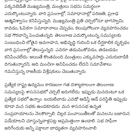
పక్కనబెడితే ముఖ్యమంత్రి, మంత్రులు సభను సమర్థంగా
ఎదుర్కొంటున్నారు. వారి ప్రసంగాల్లో, సమాధానాల్లో పరిణతి, ప్రగాఢ
ఆత్మవిశ్వాసం కనిపిస్తున్నది. ముఖ్యమంత్రి ప్రతి చర్చలోనూ భాగస్వామి
కావడం, ఓపికగా సమాధానాలు చెప్పడం, కలుపుగోలుగా వ్యవహరించడం
సభ గౌరవాన్ని పెంచుతున్నది. తెలంగాణ ఎదుర్కొంటున్న సమస్యలకు
సంబంధించి లోతైన అవగాహన, అభివృద్ధి గురించి ఒక దీర్ఘకాలిక దృక్పథం
వారి ప్రసంగాల్లో తెలుస్తున్నది. ఎవరూ తడుముకోవడం, తడబడడం
కనిపించలేదు. అయితే కొంతమంది మంత్రులు ఎక్కువసార్లు ఎదురుదాడికి
దిగుతున్నారని, అది మంచిగా అనిపించడం లేదని సమావేశాలు
గమనిస్తున్న రాజకీయ విశ్లేషకులు చెబుతున్నారు.
ప్రత్యేక రాష్ట్ర ఉద్యమం కారణంగా గత దశాబ్దకాలంగా తెలంగాణ
సమస్యలపై శాసనసభలో చర్చలే జరుగలేదు. ఇప్పుడు మనదంటూ ఒక
ప్రత్యేక సభలో ఉన్నాం. బయటివాడు ఎవడో ఆడిస్తే ఆడే పరిస్థితి ఇప్పుడు
కూడా మన సభకు ఉండకూడదు. మన శాసనసభ ఉన్నత
సంప్రదాయాలను నెలకొల్పాలి. చిల్లర పంచాయితీలతో మనలను బజారున
పడేయాలని చూస్తున్నవాళ్లపట్ల అప్రమత్తంగా ఉండాలి. సభ సాఫీగా
జరిగేందుకు అన్ని పక్షాలూ బాధ్యతగా వ్యవహరించాలి.