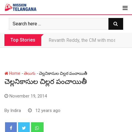
Skip
to
content
Top Stories
Revanth makes Rs. 1.38 lakh crore debt 
-
-
Home
తెలుగు
చెల్లనికాసుల చిల్లర పంచాయితీ
చెల్లనికాసుల చిల్లర పంచాయితీ
November 19, 2014
By
Indira
12 years ago
Whatsapp