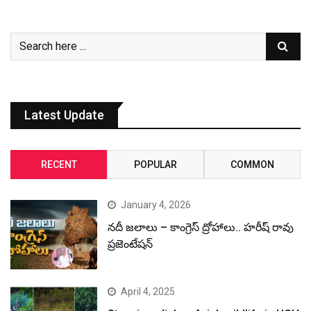
Latest Update
RECENT
POPULAR
COMMON
January 4, 2026
నదీ జలాలు – కాంగ్రెస్ ద్రోహాలు.. హరీష్ రావు
ప్రజెంటేషన్
April 4, 2025