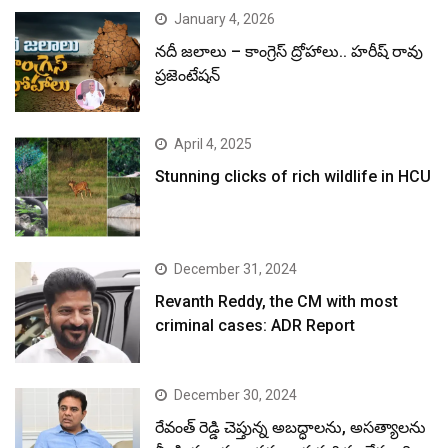
January 4, 2026
నదీ జలాలు – కాంగ్రెస్ ద్రోహాలు.. హరీష్ రావు
ప్రజెంటేషన్
April 4, 2025
Stunning clicks of rich wildlife in HCU
December 31, 2024
Revanth Reddy, the CM with most
criminal cases: ADR Report
December 30, 2024
రేవంత్ రెడ్డి చెప్తున్న అబద్ధాలను, అసత్యాలను