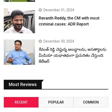
December 31, 2024
Revanth Reddy, the CM with most
criminal cases: ADR Report
December 30, 2024
రేవంత్ రెడ్డి చెప్తున్న అబద్ధాలను, అసత్యాలను
మీడియా యథాతథంగా ప్రచురితం చేస్తుంది:
కేటీఆర్
Most Reviews
RECENT
POPULAR
COMMON