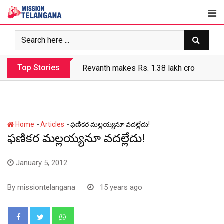
Skip
to
content
Top Stories
Revanth makes Rs. 1.38 lakh crore debt 
-
-
Home
Articles
ఫణికర మల్లయ్యనూ వదల్లేదు!
ఫణికర మల్లయ్యనూ వదల్లేదు!
January 5, 2012
By
missiontelangana
15 years ago
Whatsapp