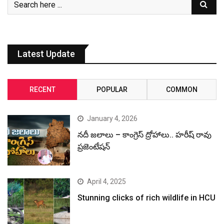
Latest Update
RECENT
POPULAR
COMMON
January 4, 2026
నదీ జలాలు – కాంగ్రెస్ ద్రోహాలు.. హరీష్ రావు
ప్రజెంటేషన్
April 4, 2025
Stunning clicks of rich wildlife in HCU