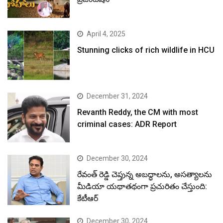
April 4, 2025
Stunning clicks of rich wildlife in HCU
December 31, 2024
Revanth Reddy, the CM with most
criminal cases: ADR Report
December 30, 2024
రేవంత్ రెడ్డి చెప్తున్న అబద్ధాలను, అసత్యాలను
మీడియా యథాతథంగా ప్రచురితం చేస్తుంది:
కేటీఆర్
December 30, 2024