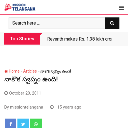
Skip
to
content
Top Stories
Revanth makes Rs. 1.38 lakh crore debt 
-
-
Home
Articles
నాకొక స్వప్నం ఉంది!
నాకొక స్వప్నం ఉంది!
October 20, 2011
By
missiontelangana
15 years ago
Whatsapp