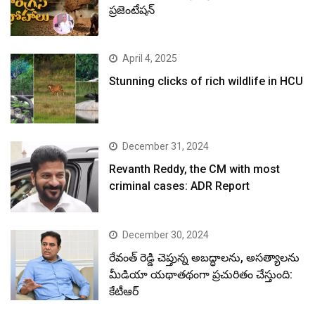
ప్రజెంటేషన్
April 4, 2025
Stunning clicks of rich wildlife in HCU
December 31, 2024
Revanth Reddy, the CM with most
criminal cases: ADR Report
December 30, 2024
రేవంత్ రెడ్డి చెప్తున్న అబద్ధాలను, అసత్యాలను
మీడియా యథాతథంగా ప్రచురితం చేస్తుంది:
కేటీఆర్