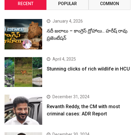
RECENT
POPULAR
COMMON
January 4, 2026
నదీ జలాలు – కాంగ్రెస్ ద్రోహాలు.. హరీష్ రావు
ప్రజెంటేషన్
April 4, 2025
Stunning clicks of rich wildlife in HCU
December 31, 2024
Revanth Reddy, the CM with most
criminal cases: ADR Report
December 30, 2024