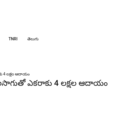
TNRI
తెలుగు
కు 4 ల‌క్ష‌ల ఆదాయం
‌సాగుతో ఎక‌రాకు 4 ల‌క్ష‌ల ఆదాయం