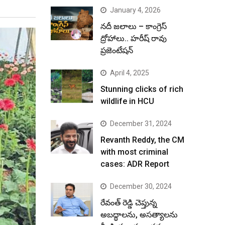
January 4, 2026
నదీ జలాలు – కాంగ్రెస్
ద్రోహాలు.. హరీష్ రావు
ప్రజెంటేషన్
April 4, 2025
Stunning clicks of rich
wildlife in HCU
December 31, 2024
Revanth Reddy, the CM
with most criminal
cases: ADR Report
December 30, 2024
రేవంత్ రెడ్డి చెప్తున్న
అబద్ధాలను, అసత్యాలను