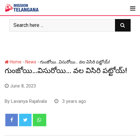
Skip
to
content
-
-
Home
News
గుంజోయి…విసురోయి… వల విసిరి పట్టోయ్!
గుంజోయి…విసురోయి… వల విసిరి పట్టోయ్!
June 8, 2023
By
Lavanya Rajalvala
3 years ago
Whatsapp