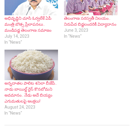
అభివృద్ధిని చూసి ఓర్వ‌లేకే ఏపీ
తెలంగాణ స‌ర‌స్వ‌తీ నిల‌యం..
మంత్రి బొత్స ప్రేలాప‌న‌లు..
నిరుపేద బిడ్డ‌లంద‌రికీ విద్యాదానం
మండిప‌డ్డ తెలంగాణ స‌మాజం
June 3, 2023
July 14, 2023
In "News"
In "News"
అన్న‌దాత‌ల పాలిట శ‌నిలా బీజేపీ..
నాడు బాయిల్డ్ రైస్ కొన‌బోమ‌ని
అవ‌మానం.. నేడు అదే బియ్యం
ఎగుమ‌తుల‌పై ఆంక్ష‌లు!
August 24, 2023
In "News"