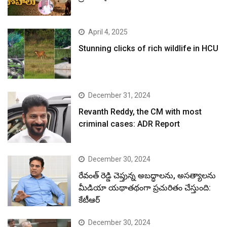
April 4, 2025
Stunning clicks of rich wildlife in HCU
December 31, 2024
Revanth Reddy, the CM with most
criminal cases: ADR Report
December 30, 2024
రేవంత్ రెడ్డి చెప్తున్న అబద్ధాలను, అసత్యాలను
మీడియా యథాతథంగా ప్రచురితం చేస్తుంది:
కేటీఆర్
December 30, 2024