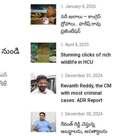
January 4, 2026
నదీ జలాలు – కాంగ్రెస్
ద్రోహాలు.. హరీష్ రావు
ప్రజెంటేషన్
April 4, 2025
 నుండి
Stunning clicks of rich
wildlife in HCU
్ఎస్
December 31, 2024
ద్ధి
Revanth Reddy, the CM
with most criminal
cases: ADR Report
December 30, 2024
రేవంత్ రెడ్డి చెప్తున్న
అబద్ధాలను, అసత్యాలను