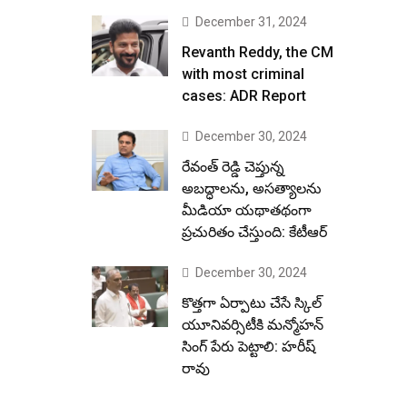
December 31, 2024
Revanth Reddy, the CM
with most criminal
cases: ADR Report
December 30, 2024
రేవంత్ రెడ్డి చెప్తున్న
అబద్ధాలను, అసత్యాలను
మీడియా యథాతథంగా
ప్రచురితం చేస్తుంది: కేటీఆర్
December 30, 2024
కొత్తగా ఏర్పాటు చేసే స్కిల్
యూనివర్సిటీకి మన్మోహన్
సింగ్ పేరు పెట్టాలి: హరీష్
రావు