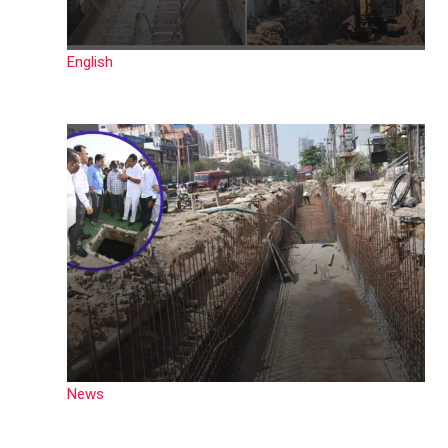
English
News