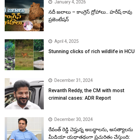
January 4, 2026
నదీ జలాలు – కాంగ్రెస్ ద్రోహాలు.. హరీష్ రావు
ప్రజెంటేషన్
April 4, 2025
Stunning clicks of rich wildlife in HCU
December 31, 2024
Revanth Reddy, the CM with most
criminal cases: ADR Report
December 30, 2024
రేవంత్ రెడ్డి చెప్తున్న అబద్ధాలను, అసత్యాలను
మీడియా యథాతథంగా ప్రచురితం చేస్తుంది: