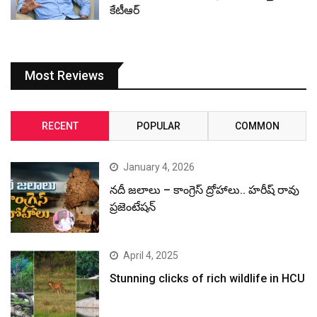
కేటీఆర్
Most Reviews
RECENT
POPULAR
COMMON
January 4, 2026
నదీ జలాలు – కాంగ్రెస్ ద్రోహాలు.. హరీష్ రావు
ప్రజెంటేషన్
April 4, 2025
Stunning clicks of rich wildlife in HCU