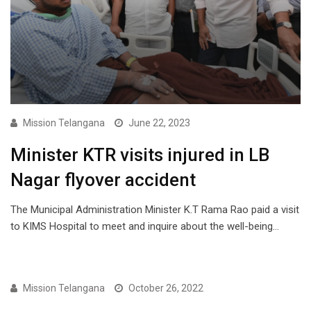
Mission Telangana
June 22, 2023
Minister KTR visits injured in LB
Nagar flyover accident
The Municipal Administration Minister K.T Rama Rao paid a visit
to KIMS Hospital to meet and inquire about the well-being…
NEWS
Mission Telangana
October 26, 2022