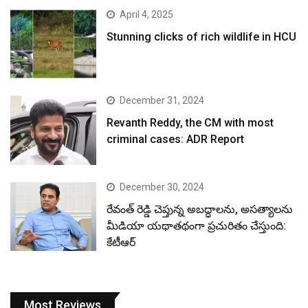
April 4, 2025
Stunning clicks of rich wildlife in HCU
December 31, 2024
Revanth Reddy, the CM with most
criminal cases: ADR Report
December 30, 2024
రేవంత్ రెడ్డి చెప్తున్న అబద్ధాలను, అసత్యాలను
మీడియా యథాతథంగా ప్రచురితం చేస్తుంది:
కేటీఆర్
Most Reviews