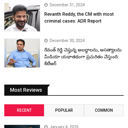
December 31, 2024
Revanth Reddy, the CM with most
criminal cases: ADR Report
December 30, 2024
రేవంత్ రెడ్డి చెప్తున్న అబద్ధాలను, అసత్యాలను
మీడియా యథాతథంగా ప్రచురితం చేస్తుంది:
కేటీఆర్
Most Reviews
RECENT
POPULAR
COMMON
January 4, 2026