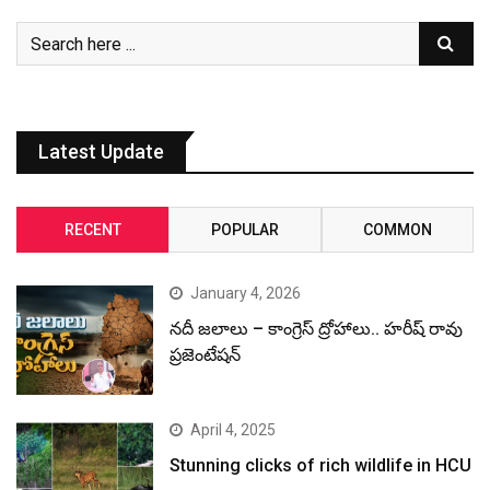
Latest Update
RECENT
POPULAR
COMMON
January 4, 2026
నదీ జలాలు – కాంగ్రెస్ ద్రోహాలు.. హరీష్ రావు
ప్రజెంటేషన్
April 4, 2025
Stunning clicks of rich wildlife in HCU