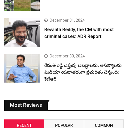
December 31, 2024
Revanth Reddy, the CM with most
criminal cases: ADR Report
December 30, 2024
రేవంత్ రెడ్డి చెప్తున్న అబద్ధాలను, అసత్యాలను
మీడియా యథాతథంగా ప్రచురితం చేస్తుంది:
కేటీఆర్
Most Reviews
RECENT
POPULAR
COMMON