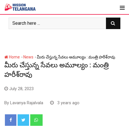
Skip
to
content
-
-
Home
News
మీరు చేస్తున్న సేవలు అమూల్యం : మంత్రి హ‌రీశ్‌రావు
మీరు చేస్తున్న సేవలు అమూల్యం : మంత్రి
హ‌రీశ్‌రావు
July 28, 2023
By
Lavanya Rajalvala
3 years ago
Whatsapp