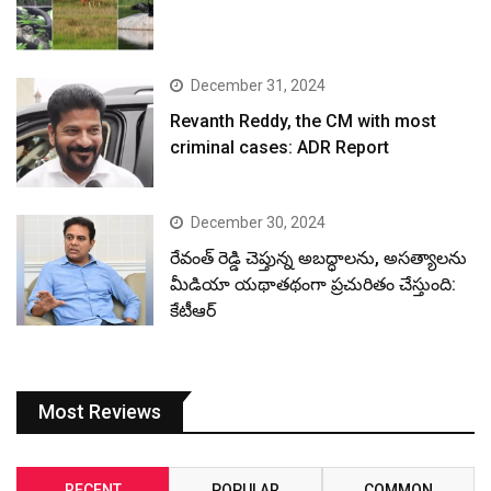
December 31, 2024
Revanth Reddy, the CM with most
criminal cases: ADR Report
December 30, 2024
రేవంత్ రెడ్డి చెప్తున్న అబద్ధాలను, అసత్యాలను
మీడియా యథాతథంగా ప్రచురితం చేస్తుంది:
కేటీఆర్
Most Reviews
RECENT
POPULAR
COMMON