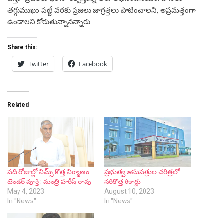
తగ్గుముఖం పట్టే వరకు ప్రజలు జాగ్రత్తలు పాటించాలని, అప్రమత్తంగా
ఉండాలని కోరుతున్నానన్నారు.
Share this:
Twitter
Facebook
Related
పది రోజుల్లో నిమ్స్ కొత్త నిర్మాణం
ప్రభుత్వ ఆసుపత్రుల చరిత్రలో
టెండర్ పూర్తి : మంత్రి హరీష్ రావు
సరికొత్త రికార్డు
May 4, 2023
August 10, 2023
In "News"
In "News"