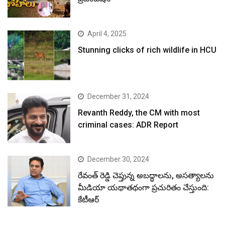
April 4, 2025
Stunning clicks of rich wildlife in HCU
December 31, 2024
Revanth Reddy, the CM with most
criminal cases: ADR Report
December 30, 2024
రేవంత్ రెడ్డి చెప్తున్న అబద్ధాలను, అసత్యాలను
మీడియా యథాతథంగా ప్రచురితం చేస్తుంది:
కేటీఆర్