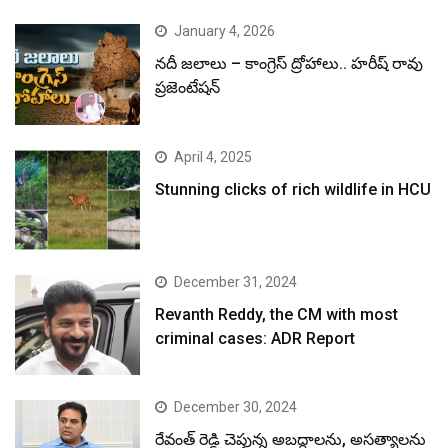
January 4, 2026
నదీ జలాలు – కాంగ్రెస్ ద్రోహాలు.. హరీష్ రావు
ప్రజెంటేషన్
April 4, 2025
Stunning clicks of rich wildlife in HCU
December 31, 2024
Revanth Reddy, the CM with most
criminal cases: ADR Report
December 30, 2024
రేవంత్ రెడ్డి చెప్తున్న అబద్ధాలను, అసత్యాలను