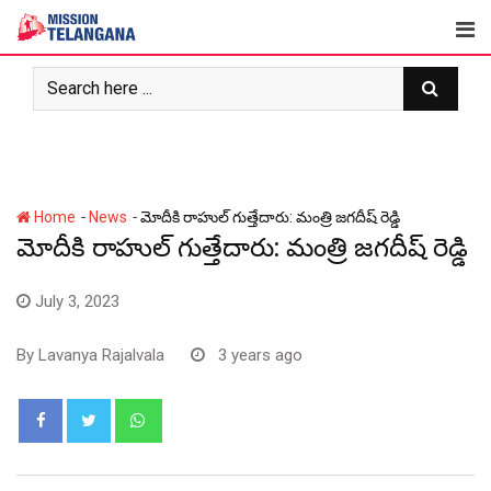
Skip
to
content
-
-
Home
News
మోదీకి రాహుల్ గుత్తేదారు: మంత్రి జగదీష్ రెడ్డి
మోదీకి రాహుల్ గుత్తేదారు: మంత్రి జగదీష్ రెడ్డి
July 3, 2023
By
Lavanya Rajalvala
3 years ago
Whatsapp