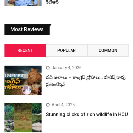
కేటీఆర్
Most Reviews
RECENT
POPULAR
COMMON
January 4, 2026
నదీ జలాలు – కాంగ్రెస్ ద్రోహాలు.. హరీష్ రావు
ప్రజెంటేషన్
April 4, 2025
Stunning clicks of rich wildlife in HCU