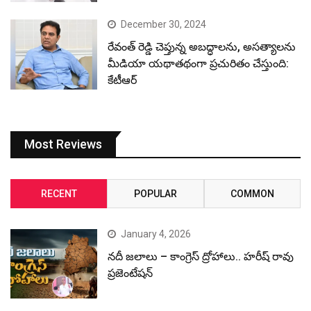
December 30, 2024
రేవంత్ రెడ్డి చెప్తున్న అబద్ధాలను, అసత్యాలను
మీడియా యథాతథంగా ప్రచురితం చేస్తుంది:
కేటీఆర్
Most Reviews
RECENT
POPULAR
COMMON
January 4, 2026
నదీ జలాలు – కాంగ్రెస్ ద్రోహాలు.. హరీష్ రావు
ప్రజెంటేషన్