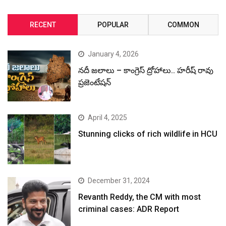
RECENT
POPULAR
COMMON
January 4, 2026
నదీ జలాలు – కాంగ్రెస్ ద్రోహాలు.. హరీష్ రావు
ప్రజెంటేషన్
April 4, 2025
Stunning clicks of rich wildlife in HCU
December 31, 2024
Revanth Reddy, the CM with most
criminal cases: ADR Report