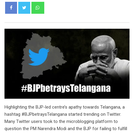
Whatsapp
Highlighting the BJP-led centre’s apathy towards Telangana, a
hashtag #BJPbetraysTelangana started trending on Twitter.
Many Twitter users took to the microblogging platform to
question the PM Narendra Modi and the BJP for failing to fulfill