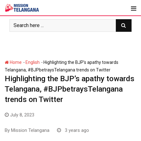
Skip
to
content
-
-
Home
English
Highlighting the BJP’s apathy towards
Telangana, #BJPbetraysTelangana trends on Twitter
Highlighting the BJP’s apathy towards
Telangana, #BJPbetraysTelangana
trends on Twitter
July 8, 2023
By
Mission Telangana
3 years ago