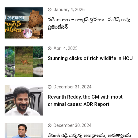
January 4, 2026
నదీ జలాలు – కాంగ్రెస్ ద్రోహాలు.. హరీష్ రావు
ప్రజెంటేషన్
April 4, 2025
Stunning clicks of rich wildlife in HCU
December 31, 2024
Revanth Reddy, the CM with most
criminal cases: ADR Report
December 30, 2024
రేవంత్ రెడ్డి చెప్తున్న అబద్ధాలను, అసత్యాలను