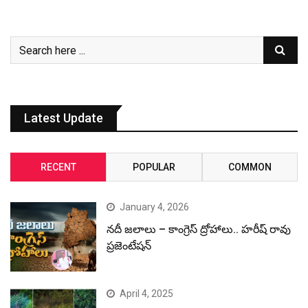
RECENT
POPULAR
COMMON
January 4, 2026
నదీ జలాలు – కాంగ్రెస్ ద్రోహాలు.. హరీష్ రావు
ప్రజెంటేషన్
April 4, 2025
Stunning clicks of rich wildlife in HCU
December 31, 2024
Revanth Reddy, the CM with most
criminal cases: ADR Report