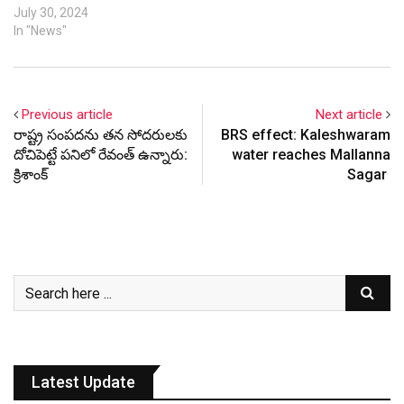
July 30, 2024
In "News"
Previous article
Next article
రాష్ట్ర సంపదను తన సోదరులకు
BRS effect: Kaleshwaram
దోచిపెట్టే పనిలో రేవంత్ ఉన్నారు:
water reaches Mallanna
క్రిశాంక్
Sagar
Latest Update