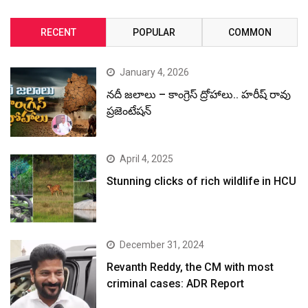
RECENT
POPULAR
COMMON
January 4, 2026
నదీ జలాలు – కాంగ్రెస్ ద్రోహాలు.. హరీష్ రావు
ప్రజెంటేషన్
April 4, 2025
Stunning clicks of rich wildlife in HCU
December 31, 2024
Revanth Reddy, the CM with most
criminal cases: ADR Report