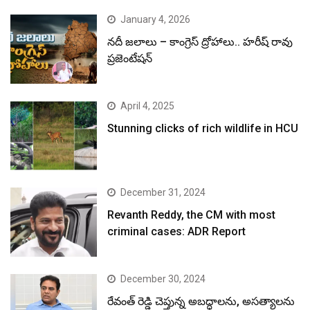
January 4, 2026
నదీ జలాలు – కాంగ్రెస్ ద్రోహాలు.. హరీష్ రావు
ప్రజెంటేషన్
April 4, 2025
Stunning clicks of rich wildlife in HCU
December 31, 2024
Revanth Reddy, the CM with most
criminal cases: ADR Report
December 30, 2024
రేవంత్ రెడ్డి చెప్తున్న అబద్ధాలను, అసత్యాలను