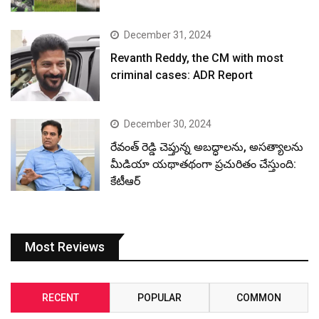
December 31, 2024
Revanth Reddy, the CM with most
criminal cases: ADR Report
December 30, 2024
రేవంత్ రెడ్డి చెప్తున్న అబద్ధాలను, అసత్యాలను
మీడియా యథాతథంగా ప్రచురితం చేస్తుంది:
కేటీఆర్
Most Reviews
RECENT
POPULAR
COMMON