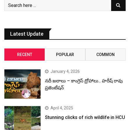
Latest Update
RECENT
POPULAR
COMMON
January 4, 2026
నదీ జలాలు – కాంగ్రెస్ ద్రోహాలు.. హరీష్ రావు
ప్రజెంటేషన్
April 4, 2025
Stunning clicks of rich wildlife in HCU