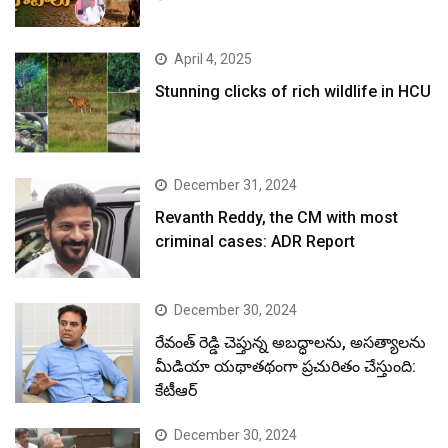
April 4, 2025
Stunning clicks of rich wildlife in HCU
December 31, 2024
Revanth Reddy, the CM with most
criminal cases: ADR Report
December 30, 2024
రేవంత్ రెడ్డి చెప్తున్న అబద్ధాలను, అసత్యాలను
మీడియా యథాతథంగా ప్రచురితం చేస్తుంది:
కేటీఆర్
December 30, 2024