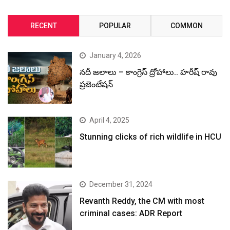
RECENT
POPULAR
COMMON
January 4, 2026
నదీ జలాలు – కాంగ్రెస్ ద్రోహాలు.. హరీష్ రావు
ప్రజెంటేషన్
April 4, 2025
Stunning clicks of rich wildlife in HCU
December 31, 2024
Revanth Reddy, the CM with most
criminal cases: ADR Report