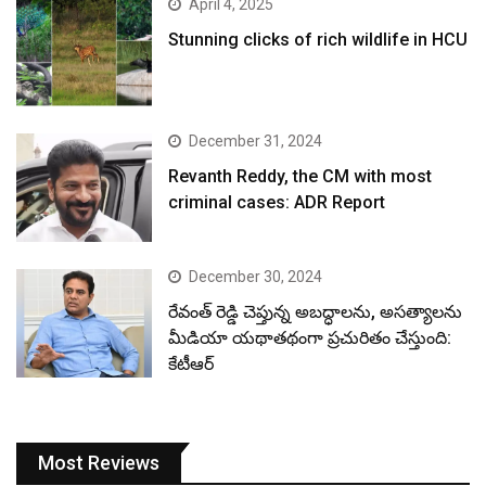
April 4, 2025
Stunning clicks of rich wildlife in HCU
December 31, 2024
Revanth Reddy, the CM with most
criminal cases: ADR Report
December 30, 2024
రేవంత్ రెడ్డి చెప్తున్న అబద్ధాలను, అసత్యాలను
మీడియా యథాతథంగా ప్రచురితం చేస్తుంది:
కేటీఆర్
Most Reviews