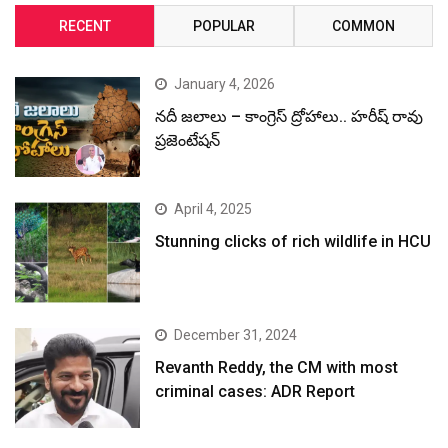
RECENT
POPULAR
COMMON
January 4, 2026
నదీ జలాలు – కాంగ్రెస్ ద్రోహాలు.. హరీష్ రావు
ప్రజెంటేషన్
April 4, 2025
Stunning clicks of rich wildlife in HCU
December 31, 2024
Revanth Reddy, the CM with most
criminal cases: ADR Report