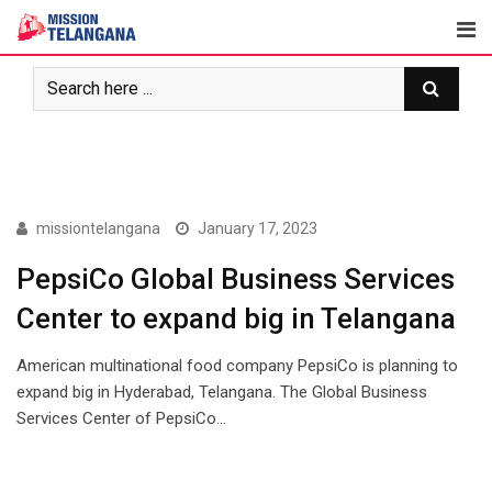
Skip
to
content
NEWS
missiontelangana
January 17, 2023
PepsiCo Global Business Services
Center to expand big in Telangana
American multinational food company PepsiCo is planning to
expand big in Hyderabad, Telangana. The Global Business
Services Center of PepsiCo…