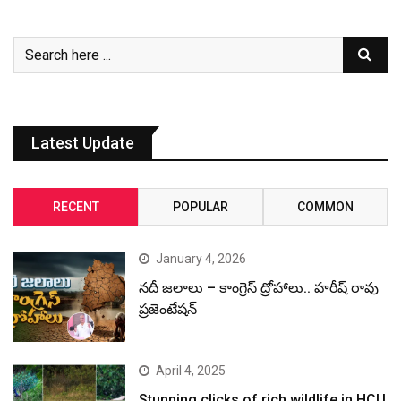
Latest Update
RECENT
POPULAR
COMMON
January 4, 2026
నదీ జలాలు – కాంగ్రెస్ ద్రోహాలు.. హరీష్ రావు
ప్రజెంటేషన్
April 4, 2025
Stunning clicks of rich wildlife in HCU