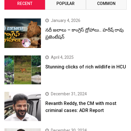
RECENT
POPULAR
COMMON
January 4, 2026
నదీ జలాలు – కాంగ్రెస్ ద్రోహాలు.. హరీష్ రావు
ప్రజెంటేషన్
April 4, 2025
Stunning clicks of rich wildlife in HCU
December 31, 2024
Revanth Reddy, the CM with most
criminal cases: ADR Report
December 30, 2024