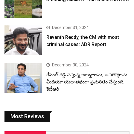
December 31, 2024
Revanth Reddy, the CM with most
criminal cases: ADR Report
December 30, 2024
రేవంత్ రెడ్డి చెప్తున్న అబద్ధాలను, అసత్యాలను
మీడియా యథాతథంగా ప్రచురితం చేస్తుంది:
కేటీఆర్
Most Reviews