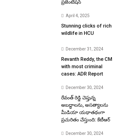
ప్రజెంటేషన్
April 4, 2025
Stunning clicks of rich
wildlife in HCU
December 31, 2024
Revanth Reddy, the CM
with most criminal
cases: ADR Report
December 30, 2024
రేవంత్ రెడ్డి చెప్తున్న
అబద్ధాలను, అసత్యాలను
మీడియా యథాతథంగా
ప్రచురితం చేస్తుంది: కేటీఆర్
December 30, 2024