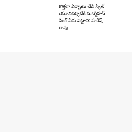
కొత్తగా ఏర్పాటు చేసే స్కిల్
యూనివర్సిటీకి మన్మోహన్
సింగ్ పేరు పెట్టాలి: హరీష్
రావు