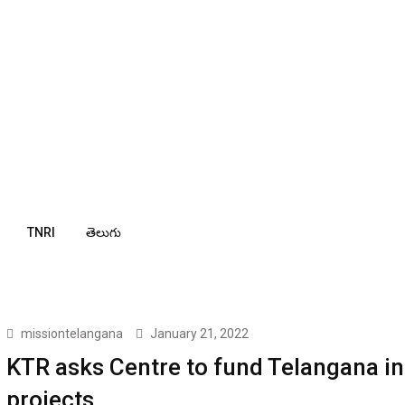
TNRI
తెలుగు
missiontelangana
January 21, 2022
KTR asks Centre to fund Telangana in
projects.