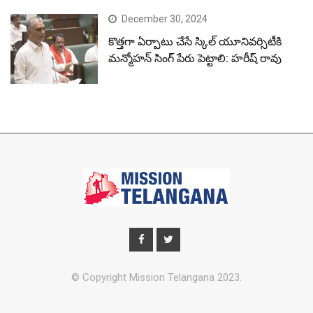
December 30, 2024
కొత్తగా ఏర్పాటు చేసే స్కిల్ యూనివర్సిటీకి
మన్మోహన్ సింగ్ పేరు పెట్టాలి: హరీష్ రావు
© Copyright Mission Telangana 2023.