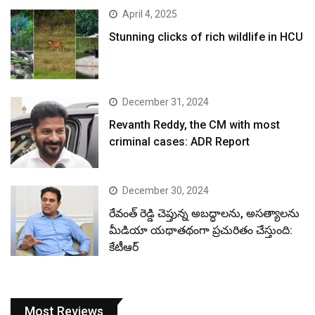
April 4, 2025
Stunning clicks of rich wildlife in HCU
December 31, 2024
Revanth Reddy, the CM with most
criminal cases: ADR Report
December 30, 2024
రేవంత్ రెడ్డి చెప్తున్న అబద్ధాలను, అసత్యాలను
మీడియా యథాతథంగా ప్రచురితం చేస్తుంది:
కేటీఆర్
Most Reviews