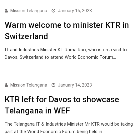
NEWS
Mission Telangana
January 16, 2023
Warm welcome to minister KTR in
Switzerland
IT and Industries Minister KT Rama Rao, who is on a visit to
Davos, Switzerland to attend World Economic Forum…
NEWS
Mission Telangana
January 14, 2023
KTR left for Davos to showcase
Telangana in WEF
The Telangana IT & Industries Minister Mr KTR would be taking
part at the World Economic Forum being held in…