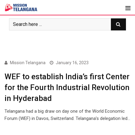
Skip
to
content
NEWS
Mission Telangana
January 16, 2023
WEF to establish India’s first Center
for the Fourth Industrial Revolution
in Hyderabad
Telangana had a big draw on day one of the World Economic
Forum (WEF) in Davos, Switzerland. Telangana’s delegation led…