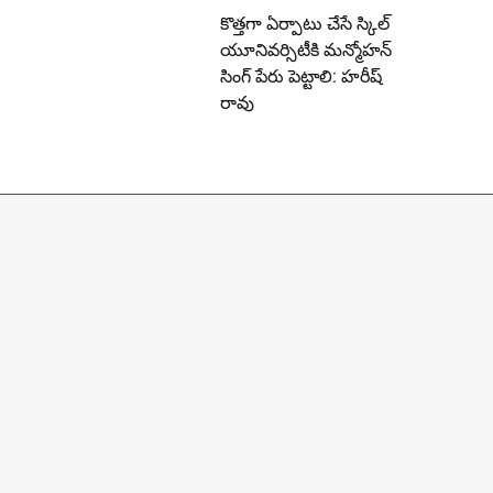
కొత్తగా ఏర్పాటు చేసే స్కిల్
యూనివర్సిటీకి మన్మోహన్
సింగ్ పేరు పెట్టాలి: హరీష్
రావు