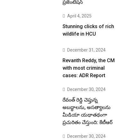
ప్రజెంటేషన్
April 4, 2025
Stunning clicks of rich
wildlife in HCU
December 31, 2024
Revanth Reddy, the CM
with most criminal
cases: ADR Report
December 30, 2024
రేవంత్ రెడ్డి చెప్తున్న
అబద్ధాలను, అసత్యాలను
మీడియా యథాతథంగా
ప్రచురితం చేస్తుంది: కేటీఆర్
December 30, 2024