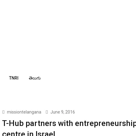
TNRI
తెలుగు
missiontelangana
June 9, 2016
T-Hub partners with entrepreneurshi
centre in Israel