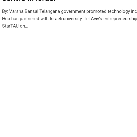
By: Varsha Bansal Telangana government promoted technology inc
Hub has partnered with Israeli university, Tel Aviv’s entrepreneurshi
StarTAU on…