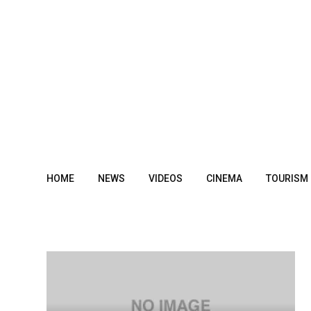
Skip
to
content
HOME
NEWS
VIDEOS
CINEMA
TOURISM