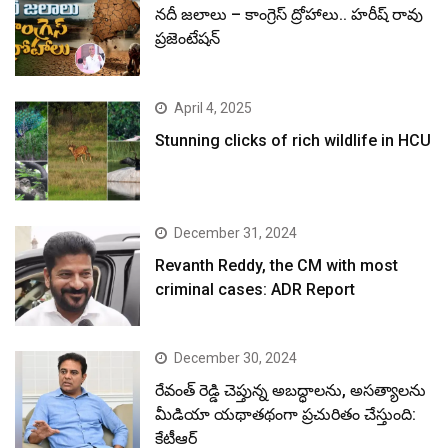
నదీ జలాలు – కాంగ్రెస్ ద్రోహాలు.. హరీష్ రావు
ప్రజెంటేషన్
April 4, 2025
Stunning clicks of rich wildlife in HCU
December 31, 2024
Revanth Reddy, the CM with most
criminal cases: ADR Report
December 30, 2024
రేవంత్ రెడ్డి చెప్తున్న అబద్ధాలను, అసత్యాలను
మీడియా యథాతథంగా ప్రచురితం చేస్తుంది:
కేటీఆర్