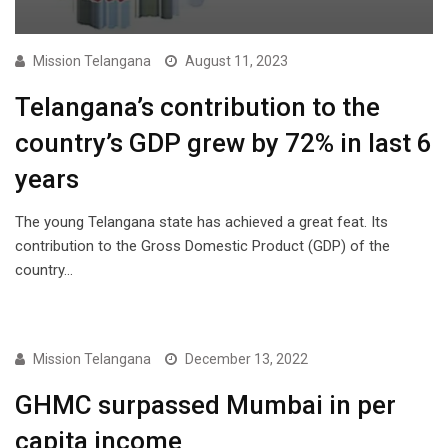
Mission Telangana
August 11, 2023
Telangana’s contribution to the
country’s GDP grew by 72% in last 6
years
The young Telangana state has achieved a great feat. Its
contribution to the Gross Domestic Product (GDP) of the
country…
NEWS
Mission Telangana
December 13, 2022
GHMC surpassed Mumbai in per
capita income