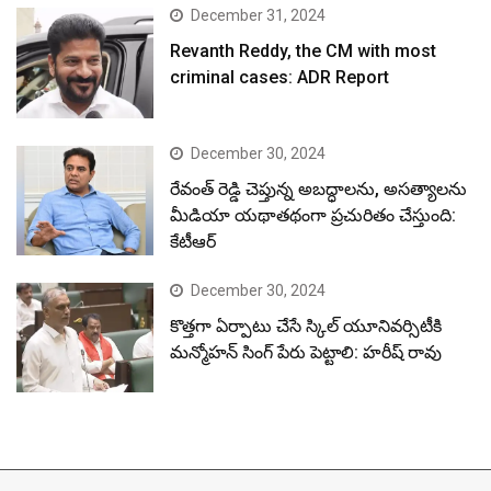
December 31, 2024
Revanth Reddy, the CM with most
criminal cases: ADR Report
December 30, 2024
రేవంత్ రెడ్డి చెప్తున్న అబద్ధాలను, అసత్యాలను
మీడియా యథాతథంగా ప్రచురితం చేస్తుంది:
కేటీఆర్
December 30, 2024
కొత్తగా ఏర్పాటు చేసే స్కిల్ యూనివర్సిటీకి
మన్మోహన్ సింగ్ పేరు పెట్టాలి: హరీష్ రావు