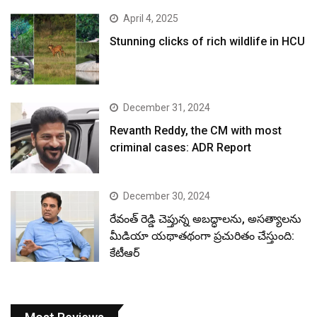
April 4, 2025
Stunning clicks of rich wildlife in HCU
December 31, 2024
Revanth Reddy, the CM with most
criminal cases: ADR Report
December 30, 2024
రేవంత్ రెడ్డి చెప్తున్న అబద్ధాలను, అసత్యాలను
మీడియా యథాతథంగా ప్రచురితం చేస్తుంది:
కేటీఆర్