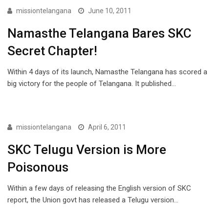
COVER STORY
missiontelangana
June 10, 2011
Namasthe Telangana Bares SKC
Secret Chapter!
Within 4 days of its launch, Namasthe Telangana has scored a
big victory for the people of Telangana. It published…
COVER STORY
missiontelangana
April 6, 2011
SKC Telugu Version is More
Poisonous
Within a few days of releasing the English version of SKC
report, the Union govt has released a Telugu version…