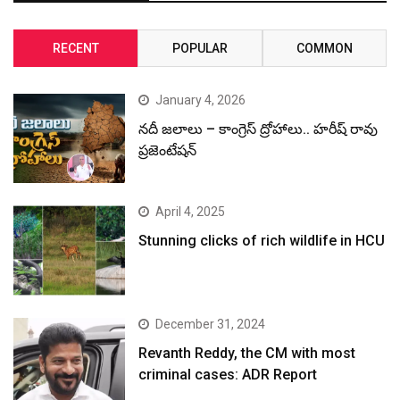
RECENT
POPULAR
COMMON
January 4, 2026
నదీ జలాలు – కాంగ్రెస్ ద్రోహాలు.. హరీష్ రావు
ప్రజెంటేషన్
April 4, 2025
Stunning clicks of rich wildlife in HCU
December 31, 2024
Revanth Reddy, the CM with most
criminal cases: ADR Report