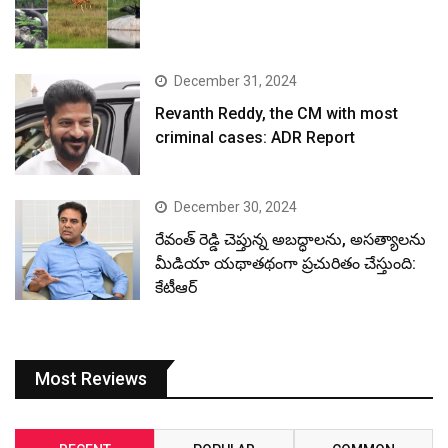
December 31, 2024
Revanth Reddy, the CM with most
criminal cases: ADR Report
December 30, 2024
రేవంత్ రెడ్డి చెప్తున్న అబద్ధాలను, అసత్యాలను
మీడియా యథాతథంగా ప్రచురితం చేస్తుంది:
కేటీఆర్
Most Reviews