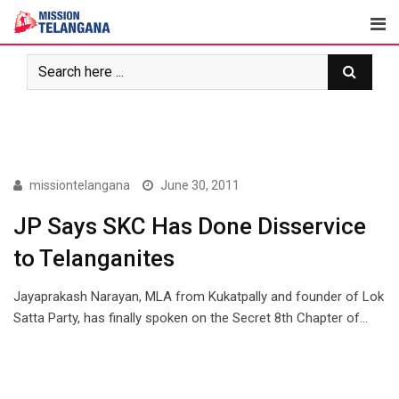
Skip
to
content
ARTICLES
missiontelangana
June 30, 2011
JP Says SKC Has Done Disservice
to Telanganites
Jayaprakash Narayan, MLA from Kukatpally and founder of Lok
Satta Party, has finally spoken on the Secret 8th Chapter of…