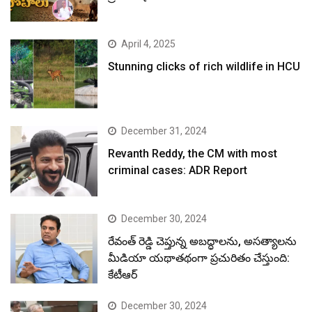
April 4, 2025
Stunning clicks of rich wildlife in HCU
December 31, 2024
Revanth Reddy, the CM with most
criminal cases: ADR Report
December 30, 2024
రేవంత్ రెడ్డి చెప్తున్న అబద్ధాలను, అసత్యాలను
మీడియా యథాతథంగా ప్రచురితం చేస్తుంది:
కేటీఆర్
December 30, 2024