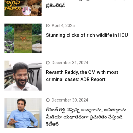
ప్రజెంటేషన్
April 4, 2025
Stunning clicks of rich wildlife in HCU
December 31, 2024
Revanth Reddy, the CM with most
criminal cases: ADR Report
December 30, 2024
రేవంత్ రెడ్డి చెప్తున్న అబద్ధాలను, అసత్యాలను
మీడియా యథాతథంగా ప్రచురితం చేస్తుంది:
కేటీఆర్