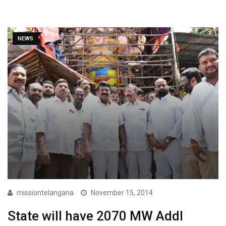
NEWS
missiontelangana
November 15, 2014
State will have 2070 MW Addl