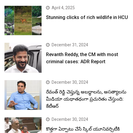
April 4, 2025
Stunning clicks of rich wildlife in HCU
December 31, 2024
Revanth Reddy, the CM with most
criminal cases: ADR Report
December 30, 2024
రేవంత్ రెడ్డి చెప్తున్న అబద్ధాలను, అసత్యాలను
మీడియా యథాతథంగా ప్రచురితం చేస్తుంది:
కేటీఆర్
December 30, 2024
కొత్తగా ఏర్పాటు చేసే స్కిల్ యూనివర్సిటీకి