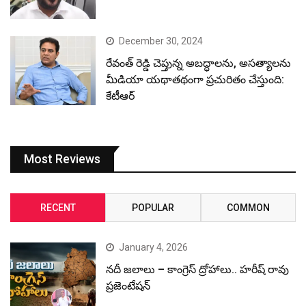
December 30, 2024
రేవంత్ రెడ్డి చెప్తున్న అబద్ధాలను, అసత్యాలను
మీడియా యథాతథంగా ప్రచురితం చేస్తుంది:
కేటీఆర్
Most Reviews
RECENT
POPULAR
COMMON
January 4, 2026
నదీ జలాలు – కాంగ్రెస్ ద్రోహాలు.. హరీష్ రావు
ప్రజెంటేషన్