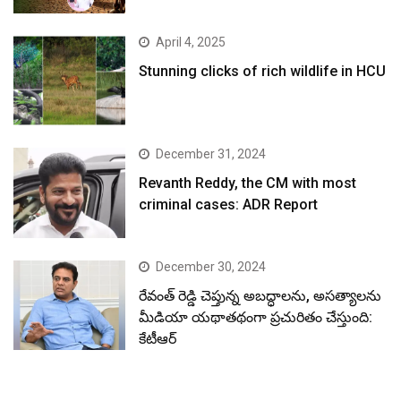
April 4, 2025
Stunning clicks of rich wildlife in HCU
December 31, 2024
Revanth Reddy, the CM with most
criminal cases: ADR Report
December 30, 2024
రేవంత్ రెడ్డి చెప్తున్న అబద్ధాలను, అసత్యాలను
మీడియా యథాతథంగా ప్రచురితం చేస్తుంది:
కేటీఆర్