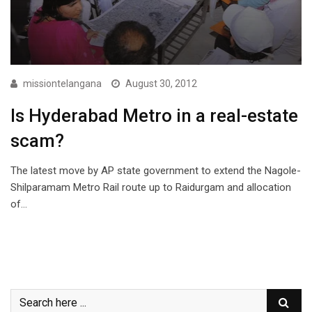
missiontelangana
August 30, 2012
Is Hyderabad Metro in a real-estate
scam?
The latest move by AP state government to extend the Nagole-
Shilparamam Metro Rail route up to Raidurgam and allocation
of…