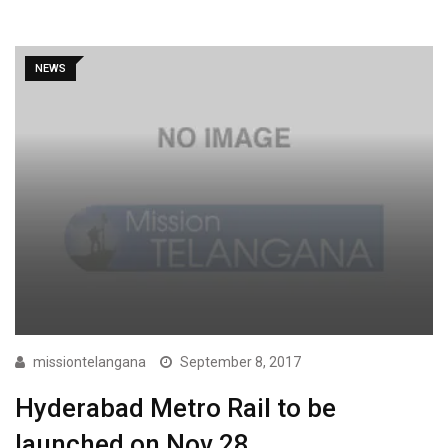
NEWS
missiontelangana
September 8, 2017
Hyderabad Metro Rail to be
launched on Nov 28