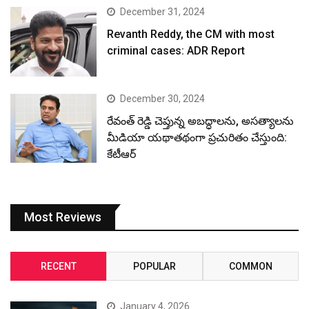
December 31, 2024
Revanth Reddy, the CM with most
criminal cases: ADR Report
December 30, 2024
రేవంత్ రెడ్డి చెప్తున్న అబద్ధాలను, అసత్యాలను
మీడియా యథాతథంగా ప్రచురితం చేస్తుంది:
కేటీఆర్
Most Reviews
RECENT
POPULAR
COMMON
January 4, 2026