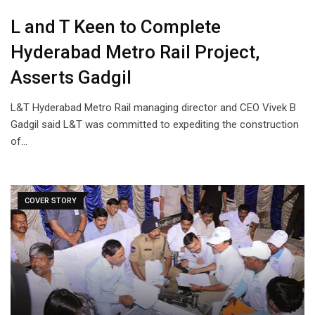
L and T Keen to Complete
Hyderabad Metro Rail Project,
Asserts Gadgil
L&T Hyderabad Metro Rail managing director and CEO Vivek B
Gadgil said L&T was committed to expediting the construction
of…
COVER STORY