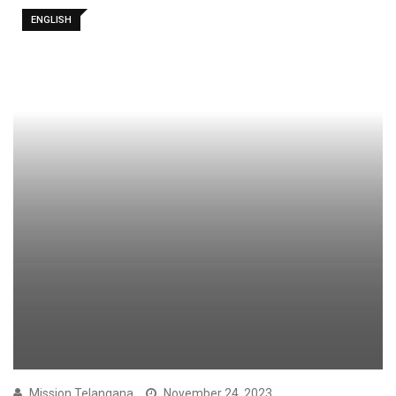
ENGLISH
Mission Telangana
November 24, 2023