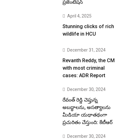
ప్రజెంటేషన్
April 4, 2025
Stunning clicks of rich
wildlife in HCU
December 31, 2024
Revanth Reddy, the CM
with most criminal
cases: ADR Report
December 30, 2024
రేవంత్ రెడ్డి చెప్తున్న
అబద్ధాలను, అసత్యాలను
మీడియా యథాతథంగా
ప్రచురితం చేస్తుంది: కేటీఆర్
December 30, 2024