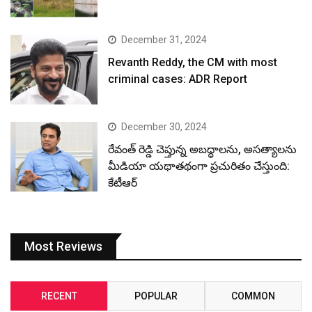
December 31, 2024
Revanth Reddy, the CM with most
criminal cases: ADR Report
December 30, 2024
రేవంత్ రెడ్డి చెప్తున్న అబద్ధాలను, అసత్యాలను
మీడియా యథాతథంగా ప్రచురితం చేస్తుంది:
కేటీఆర్
Most Reviews
RECENT
POPULAR
COMMON