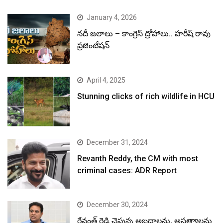
January 4, 2026
నదీ జలాలు – కాంగ్రెస్ ద్రోహాలు.. హరీష్ రావు
ప్రజెంటేషన్
April 4, 2025
Stunning clicks of rich wildlife in HCU
December 31, 2024
Revanth Reddy, the CM with most
criminal cases: ADR Report
December 30, 2024
రేవంత్ రెడ్డి చెప్తున్న అబద్ధాలను, అసత్యాలను