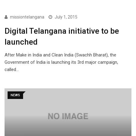
NEWS
missiontelangana
July 1, 2015
Digital Telangana initiative to be
launched
After Make in India and Clean India (Swachh Bharat), the
Government of India is launching its 3rd major campaign,
called…
NEWS