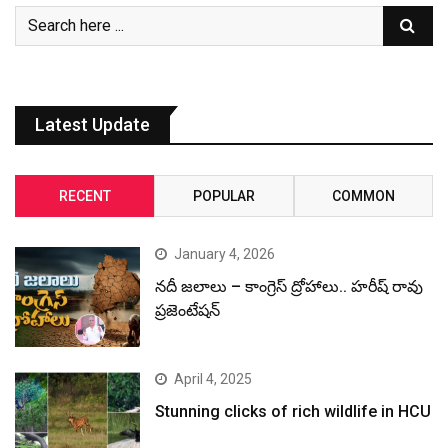
Latest Update
RECENT
POPULAR
COMMON
January 4, 2026
నదీ జలాలు – కాంగ్రెస్ ద్రోహాలు.. హరీష్ రావు
ప్రజెంటేషన్
April 4, 2025
Stunning clicks of rich wildlife in HCU