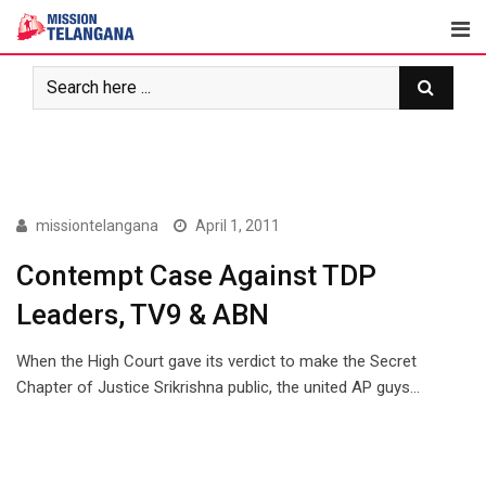
Skip
to
content
ARTICLES
missiontelangana
April 1, 2011
Contempt Case Against TDP
Leaders, TV9 & ABN
When the High Court gave its verdict to make the Secret
Chapter of Justice Srikrishna public, the united AP guys…