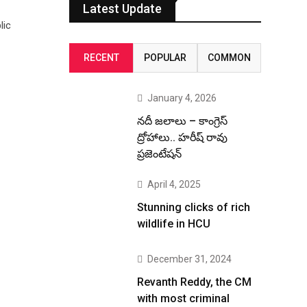
Latest Update
lic
RECENT
POPULAR
COMMON
January 4, 2026
నదీ జలాలు – కాంగ్రెస్
ద్రోహాలు.. హరీష్ రావు
ప్రజెంటేషన్
April 4, 2025
Stunning clicks of rich
wildlife in HCU
December 31, 2024
Revanth Reddy, the CM
with most criminal