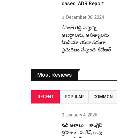
cases: ADR Report
December 30, 2024
రేవంత్ రెడ్డి చెప్తున్న
అబద్ధాలను, అసత్యాలను
మీడియా యథాతథంగా
ప్రచురితం చేస్తుంది: కేటీఆర్
Most Reviews
RECENT
POPULAR
COMMON
January 4, 2026
నదీ జలాలు – కాంగ్రెస్
ద్రోహాలు.. హరీష్ రావు