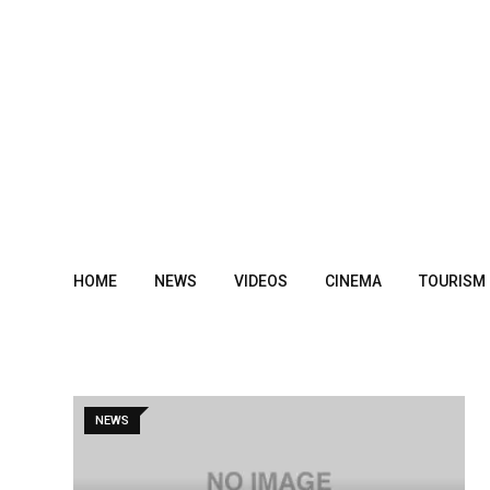
Skip
to
content
HOME
NEWS
VIDEOS
CINEMA
TOURISM
NEWS