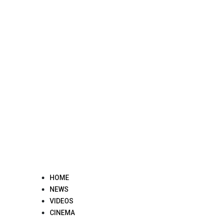
Skip
to
content
HOME
NEWS
VIDEOS
CINEMA