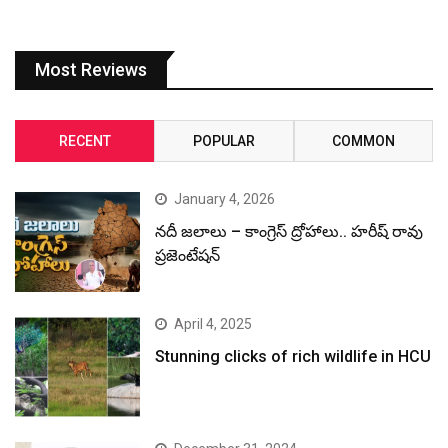
Most Reviews
RECENT
POPULAR
COMMON
January 4, 2026
నదీ జలాలు – కాంగ్రెస్ ద్రోహాలు.. హరీష్ రావు
ప్రజెంటేషన్
April 4, 2025
Stunning clicks of rich wildlife in HCU